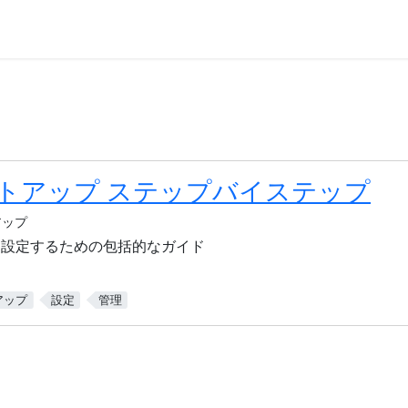
トアップ ステップバイステップ
アップ
ントを設定するための包括的なガイド
アップ
設定
管理