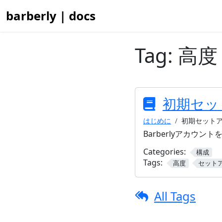
barberly | docs
Tag:
高度
初期セッ
はじめに
初期セット
Barberlyアカウ
Categories:
構成
Tags:
高度
セット
All Tags