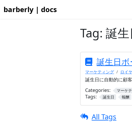
barberly | docs
Tag:
誕生
誕生日ボ
マーケティング
ロイ
誕生日に自動的に顧
Categories:
マーケテ
Tags:
誕生日
報酬
All Tags