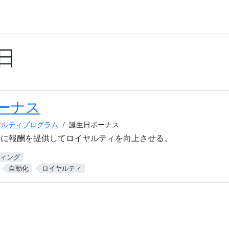
日
ーナス
ヤルティプログラム
誕生日ボーナス
客に報酬を提供してロイヤルティを向上させる。
ィング
自動化
ロイヤルティ