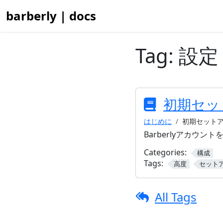
barberly | docs
Tag:
設定
初期セッ
はじめに
初期セット
Barberlyアカウ
Categories:
構成
Tags:
高度
セット
All Tags