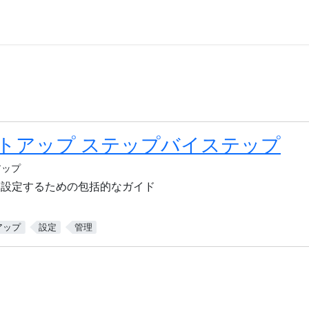
トアップ ステップバイステップ
アップ
ントを設定するための包括的なガイド
アップ
設定
管理