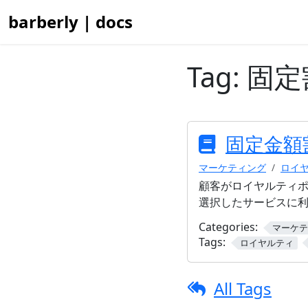
barberly | docs
Tag:
固定
固定金額
マーケティング
ロイ
顧客がロイヤルティ
選択したサービスに
Categories:
マーケテ
Tags:
ロイヤルティ
All Tags