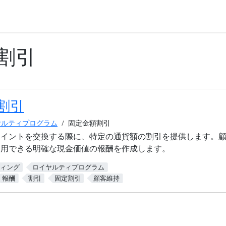
割引
割引
ヤルティプログラム
固定金額割引
ポイントを交換する際に、特定の通貨額の割引を提供します。
利用できる明確な現金価値の報酬を作成します。
ィング
ロイヤルティプログラム
報酬
割引
固定割引
顧客維持