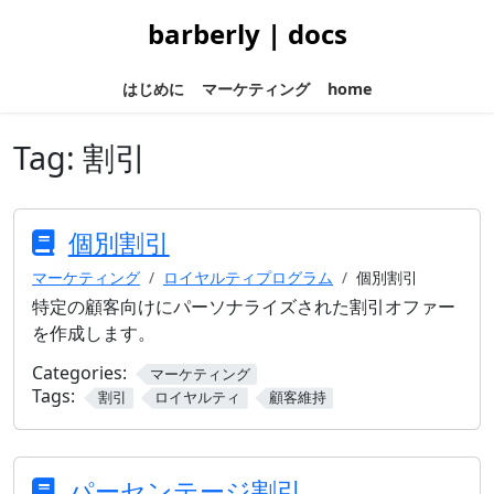
barberly | docs
はじめに
マーケティング
home
Tag:
割引
個別割引
マーケティング
ロイヤルティプログラム
個別割引
特定の顧客向けにパーソナライズされた割引オファー
を作成します。
Categories:
マーケティング
Tags:
割引
ロイヤルティ
顧客維持
パーセンテージ割引