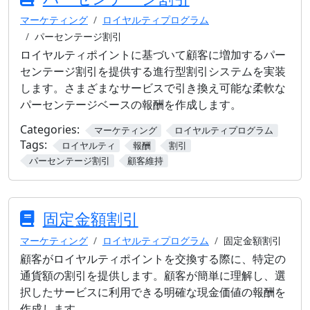
マーケティング
ロイヤルティプログラム
パーセンテージ割引
ロイヤルティポイントに基づいて顧客に増加するパー
センテージ割引を提供する進行型割引システムを実装
します。さまざまなサービスで引き換え可能な柔軟な
パーセンテージベースの報酬を作成します。
Categories:
マーケティング
ロイヤルティプログラム
Tags:
ロイヤルティ
報酬
割引
パーセンテージ割引
顧客維持
固定金額割引
マーケティング
ロイヤルティプログラム
固定金額割引
顧客がロイヤルティポイントを交換する際に、特定の
通貨額の割引を提供します。顧客が簡単に理解し、選
択したサービスに利用できる明確な現金価値の報酬を
作成します。