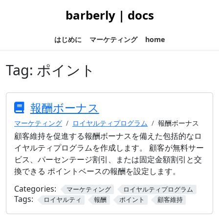
barberly | docs
はじめに
マーケティング
home
Tag:
ポイント
報酬ボーナス
マーケティング
ロイヤルティプログラム
報酬ボーナス
顧客維持を促進する報酬ボーナスを備えた包括的なロ
イヤルティプログラムを作成します。 顧客が無料サー
ビス、パーセンテージ割引、または固定金額割引と交
換できる ポイントベースの報酬を設定します。
Categories:
マーケティング
ロイヤルティプログラム
Tags:
ロイヤルティ
報酬
ポイント
顧客維持