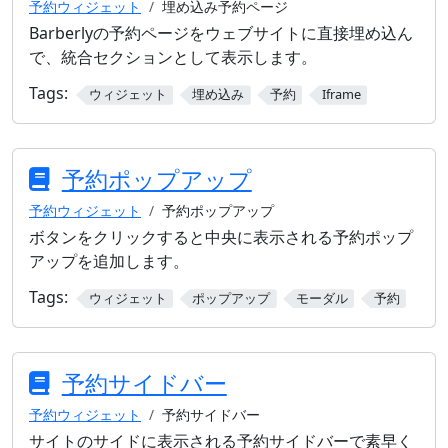
予約ウィジェット
埋め込み予約ページ
Barberlyの予約ページをウェブサイトに直接埋め込ん
で、統合セクションとして表示します。
Tags:
ウィジェット
埋め込み
予約
Iframe
予約ポップアップ
予約ウィジェット
予約ポップアップ
ボタンをクリックすると中央に表示される予約ポップ
アップを追加します。
Tags:
ウィジェット
ポップアップ
モーダル
予約
予約サイドバー
予約ウィジェット
予約サイドバー
サイトのサイドに表示される予約サイドバーで素早く