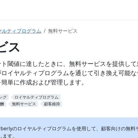
ヤルティプログラム
無料サービス
ビス
ント閾値に達したときに、無料サービスを提供して
がロイヤルティプログラムを通じて引き換え可能な
を簡単に作成および管理します。
ング
ロイヤルティプログラム
報酬
無料サービス
顧客維持
rberlyのロイヤルティプログラムを使用して、顧客向けの無
します。