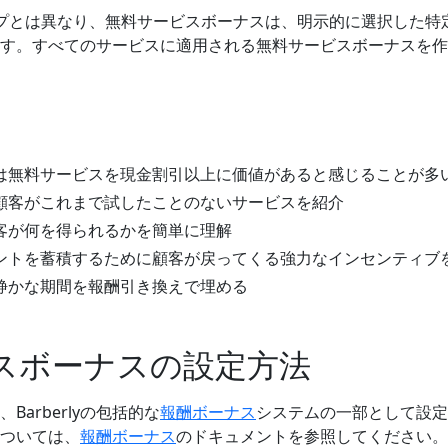
プとは異なり、無料サービスボーナスは、明示的に選択した特
す。すべてのサービスに適用される無料サービスボーナスを作
客は無料サービスを現金割引以上に価値があると感じることが多
 顧客がこれまで試したことのないサービスを紹介
顧客が何を得られるかを簡単に理解
イントを蓄積するために顧客が戻ってくる強力なインセンティブ
 静かな期間を報酬引き換えで埋める
スボーナスの設定方法
arberlyの包括的な
報酬ボーナス
システムの一部として設定
ついては、
報酬ボーナス
のドキュメントを参照してください。