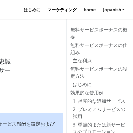
はじめに
マーケティング
home
Japanish
無料サービスボーナスの概
要
無料サービスボーナスの仕
組み
忠誠
主な利点
無料サービスボーナスの設
サー
定方法
はじめに
効果的な使用例
1. 補完的な追加サービス
2. プレミアムサービスの
試用
料サービス報酬を設定および
3. 季節的または新サービ
スのプロモーション