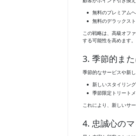
顧客がポイント引き換え
無料のプレミアムヘ
無料のデラックスト
この戦略は、高級オファ
する可能性を高めます。
3. 季節的
季節的なサービスや新し
新しいスタイリング
季節限定トリートメ
これにより、新しいサー
4. 忠誠心の