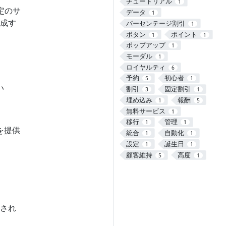
チュートリアル
1
定のサ
データ
1
成す
パーセンテージ割引
1
ボタン
ポイント
1
1
ポップアップ
1
モーダル
1
ロイヤルティ
6
予約
初心者
5
1
い
割引
固定割引
3
1
埋め込み
報酬
1
5
無料サービス
1
移行
管理
1
1
を提供
統合
自動化
1
1
設定
誕生日
1
1
顧客維持
高度
5
1
され