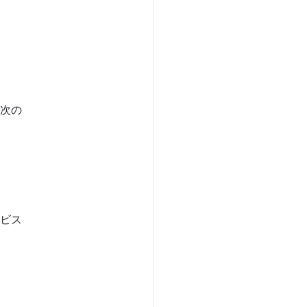
次の
ビス