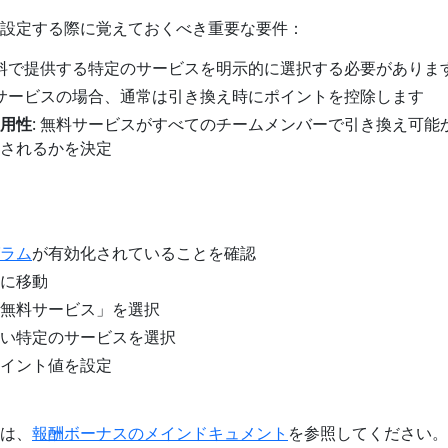
設定する際に覚えておくべき重要な要件：
無料で提供する特定のサービスを明示的に選択する必要がありま
料サービスの場合、通常は引き換え時にポイントを控除します
用性
: 無料サービスがすべてのチームメンバーで引き換え可能
されるかを決定
ラム
が有効化されていることを確認
に移動
無料サービス」を選択
い特定のサービスを選択
イント値を設定
は、
報酬ボーナスのメインドキュメント
を参照してください。