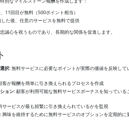
特別なマイルストーン報酬を作成します：
、11回目が無料（500ポイント相当）
蓄積した後、任意のサービスを無料で提供
忠誠心を祝うものであり、長期的な関係を促進します。
ト
選択
: 無料サービスに必要なポイントが実際の価値を反映して
 顧客が報酬を簡単に引き換えられるプロセスを作成
ション
: 顧客が利用可能な無料サービスボーナスを知っている
無料サービスが最も頻繁に引き換えられているかを監視
: 興味を維持するために無料サービスのオプションを定期的に