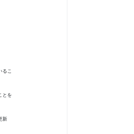
いるこ
ことを
更新