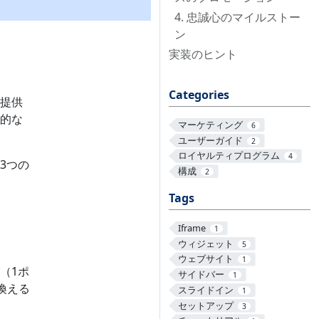
4. 忠誠心のマイルストー
ン
実装のヒント
Categories
提供
的な
マーケティング
6
ユーザーガイド
2
ロイヤルティプログラム
4
3つの
構成
2
Tags
Iframe
1
ウィジェット
5
ウェブサイト
1
（1ポ
サイドバー
1
換える
スライドイン
1
セットアップ
3