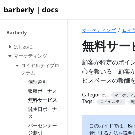
barberly | docs
マーケティング
ロイ
Barberly
無料サー
はじめに
マーケティング
顧客が特定のポイ
ロイヤルティプロ
心を報いる。顧客
グラム
ビスベースの報酬
個別割引
報酬ボーナス
Categories:
マーケティ
無料サービス
Tags:
ロイヤルティ
誕生日ボーナ
ス
パーセンテー
このガイドでは、Ba
ジ割引
管理する方法を説明