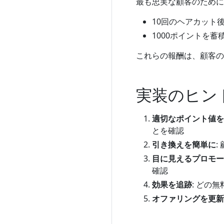
最も忠実な顧客のために
10回のヘアカット後
1000ポイントを
これらの報酬は、顧客の
実装のヒン
適切なポイント値を
とを確認
引き換えを簡単に
:
目に見えるプロモー
確認
効果を追跡
: どの
オファリングを更新