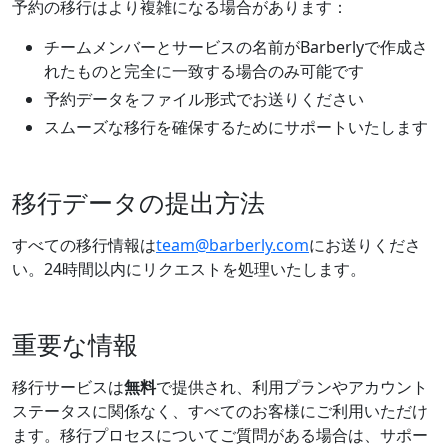
予約の移行はより複雑になる場合があります：
チームメンバーとサービスの名前がBarberlyで作成さ
れたものと完全に一致する場合のみ可能です
予約データをファイル形式でお送りください
スムーズな移行を確保するためにサポートいたします
移行データの提出方法
すべての移行情報は
team@barberly.com
にお送りくださ
い。24時間以内にリクエストを処理いたします。
重要な情報
移行サービスは
無料
で提供され、利用プランやアカウント
ステータスに関係なく、すべてのお客様にご利用いただけ
ます。移行プロセスについてご質問がある場合は、サポー