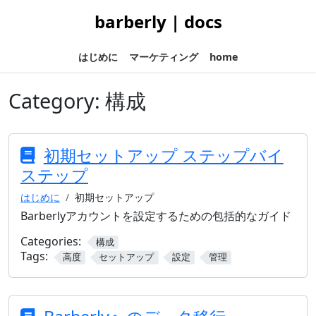
barberly | docs
はじめに
マーケティング
home
Category:
構成
初期セットアップ ステップバイ
ステップ
はじめに
初期セットアップ
Barberlyアカウントを設定するための包括的なガイド
Categories:
構成
Tags:
高度
セットアップ
設定
管理