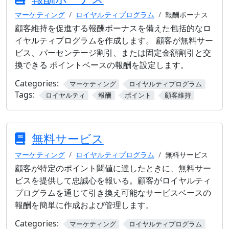
マーケティング
ロイヤルティプログラム
報酬ボーナス
顧客維持を促進する報酬ボーナスを備えた包括的なロ
イヤルティプログラムを作成します。 顧客が無料サー
ビス、パーセンテージ割引、または固定金額割引と交
換できる ポイントベースの報酬を設定します。
Categories:
マーケティング
ロイヤルティプログラム
Tags:
ロイヤルティ
報酬
ポイント
顧客維持
無料サービス
マーケティング
ロイヤルティプログラム
無料サービス
顧客が特定のポイント閾値に達したときに、無料サー
ビスを提供して忠誠心を報いる。顧客がロイヤルティ
プログラムを通じて引き換え可能なサービスベースの
報酬を簡単に作成および管理します。
Categories:
マーケティング
ロイヤルティプログラム