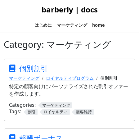
barberly | docs
はじめに
マーケティング
home
Category:
マーケティング
個別割引
マーケティング
ロイヤルティプログラム
個別割引
特定の顧客向けにパーソナライズされた割引オファー
を作成します。
Categories:
マーケティング
Tags:
割引
ロイヤルティ
顧客維持
報酬ボーナス