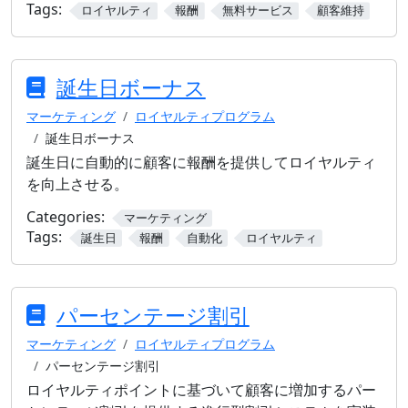
Tags:
ロイヤルティ
報酬
無料サービス
顧客維持
誕生日ボーナス
マーケティング
ロイヤルティプログラム
誕生日ボーナス
誕生日に自動的に顧客に報酬を提供してロイヤルティ
を向上させる。
Categories:
マーケティング
Tags:
誕生日
報酬
自動化
ロイヤルティ
パーセンテージ割引
マーケティング
ロイヤルティプログラム
パーセンテージ割引
ロイヤルティポイントに基づいて顧客に増加するパー