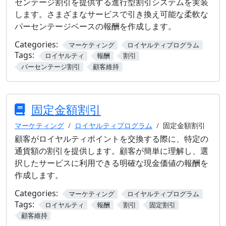
センテージ割引を提供する進行型割引システムを実装
します。さまざまなサービスで引き換え可能な柔軟な
パーセンテージベースの報酬を作成します。
Categories:
マーケティング
ロイヤルティプログラム
Tags:
ロイヤルティ
報酬
割引
パーセンテージ割引
顧客維持
固定金額割引
マーケティング
ロイヤルティプログラム
固定金額割引
顧客がロイヤルティポイントを交換する際に、特定の
通貨額の割引を提供します。顧客が簡単に理解し、選
択したサービスに利用できる明確な現金価値の報酬を
作成します。
Categories:
マーケティング
ロイヤルティプログラム
Tags:
ロイヤルティ
報酬
割引
固定割引
顧客維持