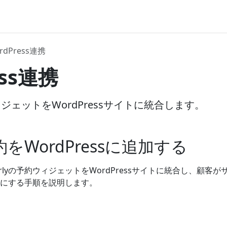
rdPress連携
ess連携
ウィジェットをWordPressサイトに統合します。
予約をWordPressに追加する
rlyの予約ウィジェットをWordPressサイトに統合し、顧客が
にする手順を説明します。