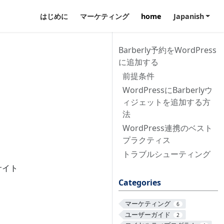
はじめに
マーケティング
home
Japanish
Barberly予約をWordPress
に追加する
前提条件
WordPressにBarberlyウ
ィジェットを追加する方
法
WordPress連携のベスト
プラクティス
トラブルシューティング
サイト
Categories
マーケティング
6
ユーザーガイド
2