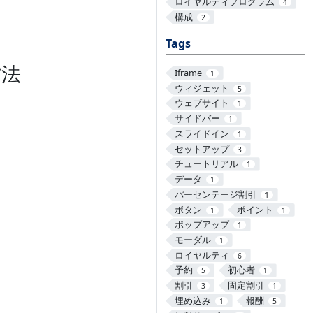
ロイヤルティプログラム
4
構成
2
Tags
方法
Iframe
1
ウィジェット
5
ウェブサイト
1
サイドバー
1
スライドイン
1
セットアップ
3
チュートリアル
1
データ
1
パーセンテージ割引
1
ボタン
ポイント
1
1
ポップアップ
1
モーダル
1
ロイヤルティ
6
予約
初心者
5
1
割引
固定割引
3
1
埋め込み
報酬
1
5