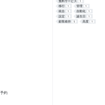
無料サービス
1
移行
管理
1
1
統合
自動化
1
1
設定
誕生日
1
1
顧客維持
高度
5
1
予約