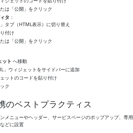
lyウィジェットのコードを貼り付け
たは「公開」をクリック
ィタ
：
」タブ（HTML表示）に切り替え
り付け
たは「公開」をクリック
ェット
へ移動
ML」ウィジェットをサイドバーに追加
ウィジェットのコードを貼り付け
ック
ss連携のベストプラクティス
ンメニューやヘッダー、サービスページのポップアップ、専用
などに設置