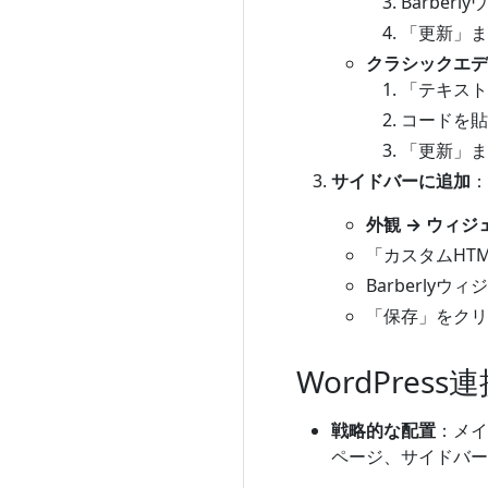
Barber
「更新」ま
クラシックエデ
「テキスト
コードを貼
「更新」ま
サイドバーに追加
：
外観 → ウィジ
「カスタムHT
Barberly
「保存」をクリ
WordPre
戦略的な配置
：メイ
ページ、サイドバー