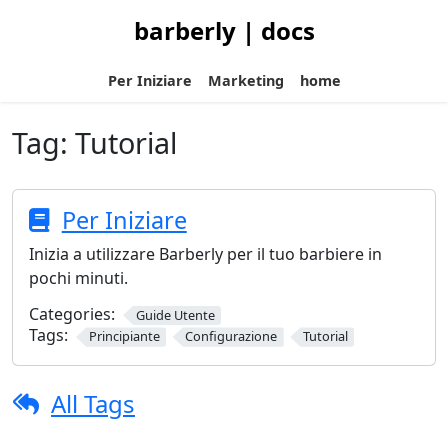
barberly | docs
Per Iniziare
Marketing
home
Tag:
Tutorial
Per Iniziare
Inizia a utilizzare Barberly per il tuo barbiere in
pochi minuti.
Categories:
Guide Utente
Tags:
Principiante
Configurazione
Tutorial
All Tags