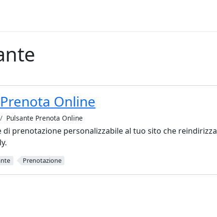
ante
 Prenota Online
Pulsante Prenota Online
di prenotazione personalizzabile al tuo sito che reindirizza 
y.
ante
Prenotazione