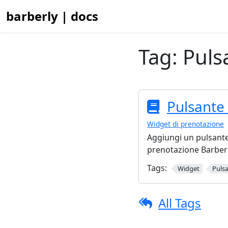
barberly | docs
Tag:
Puls
Pulsante
Widget di prenotazione
Aggiungi un pulsante 
prenotazione Barberl
Tags:
Widget
Puls
All Tags