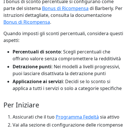
I bonus di sconto percentuale si configurano come
parte del sistema
Bonus di Ricompensa
di Barberly. Per
istruzioni dettagliate, consulta la documentazione
Bonus di Ricompensa
.
Quando imposti gli sconti percentuali, considera questi
aspetti:
Percentuali di sconto
: Scegli percentuali che
offrano valore senza compromettere la redditività
Detrazione punti
: Nei modelli a livelli progressivi,
puoi lasciare disattivata la detrazione punti
Applicazione ai servizi
: Decidi se lo sconto si
applica a tutti i servizi o solo a categorie specifiche
Per Iniziare
Assicurati che il tuo
Programma Fedeltà
sia attivo
Vai alla sezione di configurazione delle ricompense