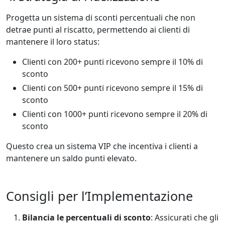
Progetta un sistema di sconti percentuali che non
detrae punti al riscatto, permettendo ai clienti di
mantenere il loro status:
Clienti con 200+ punti ricevono sempre il 10% di
sconto
Clienti con 500+ punti ricevono sempre il 15% di
sconto
Clienti con 1000+ punti ricevono sempre il 20% di
sconto
Questo crea un sistema VIP che incentiva i clienti a
mantenere un saldo punti elevato.
Consigli per l’Implementazione
Bilancia le percentuali di sconto
: Assicurati che gli