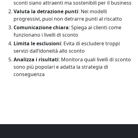
sconti siano attraenti ma sostenibili per il business
Valuta la detrazione punti
: Nei modelli
progressivi, puoi non detrarre punti al riscatto
Comunicazione chiara
: Spiega ai clienti come
funzionano i livelli di sconto
Limita le esclusioni
: Evita di escludere troppi
servizi dall’idoneità allo sconto
Analizza i risultati
: Monitora quali livelli di sconto
sono più popolari e adatta la strategia di
conseguenza