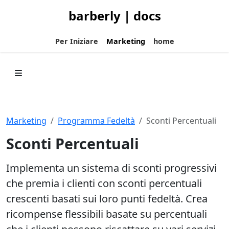
barberly | docs
Per Iniziare
Marketing
home
Marketing
Programma Fedeltà
Sconti Percentuali
Sconti Percentuali
Implementa un sistema di sconti progressivi
che premia i clienti con sconti percentuali
crescenti basati sui loro punti fedeltà. Crea
ricompense flessibili basate su percentuali