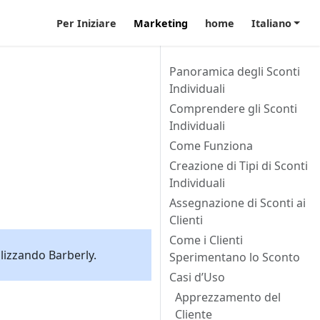
Per Iniziare
Marketing
home
Italiano
Panoramica degli Sconti
Individuali
Comprendere gli Sconti
Individuali
Come Funziona
Creazione di Tipi di Sconti
Individuali
Assegnazione di Sconti ai
Clienti
Come i Clienti
ilizzando Barberly.
Sperimentano lo Sconto
Casi d’Uso
Apprezzamento del
Cliente