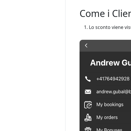
Come i Clie
Lo sconto viene visu