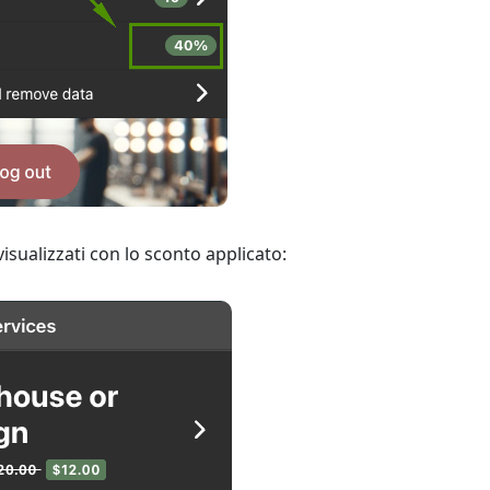
 visualizzati con lo sconto applicato: