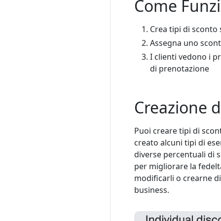
Come Funz
Crea tipi di scont
Assegna uno sconto
I clienti vedono i 
di prenotazione
Creazione di
Puoi creare tipi di sc
creato alcuni tipi di e
diverse percentuali di 
per migliorare la fedelt
modificarli o crearne d
business.