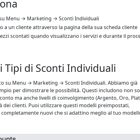
iona
o su Menu → Marketing → Sconti Individuali
 a un cliente attraverso la pagina della sua scheda cliente
prezzi scontati quando visualizzano i servizi e durante il pro
 Tipi di Sconti Individuali
onto su Menu → Marketing → Sconti Individuali. Abbiamo già
sempio per dimostrare le possibilità. Questi includono non so
sconto ma anche livelli di coinvolgimento (Argento, Oro, Plat
à dei clienti. Puoi utilizzare questi modelli preimpostati,
i completamente nuovi che si adattino meglio al tuo modell