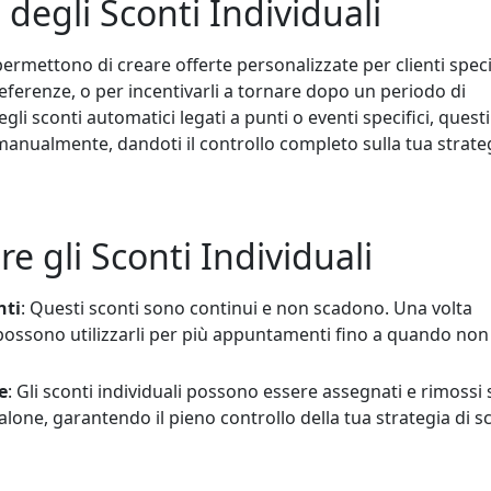
degli Sconti Individuali
i permettono di creare offerte personalizzate per clienti specif
referenze, o per incentivarli a tornare dopo un periodo di
gli sconti automatici legati a punti o eventi specifici, questi
anualmente, dandoti il controllo completo sulla tua strateg
 gli Sconti Individuali
nti
: Questi sconti sono continui e non scadono. Una volta
i possono utilizzarli per più appuntamenti fino a quando non 
e
: Gli sconti individuali possono essere assegnati e rimossi 
alone, garantendo il pieno controllo della tua strategia di s