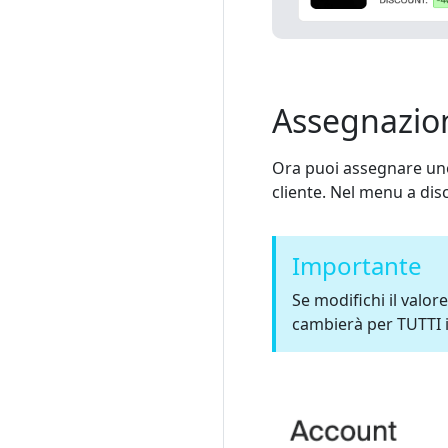
Assegnazione
Ora puoi assegnare uno
cliente. Nel menu a disce
Importante
Se modifichi il valor
cambierà per TUTTI i 