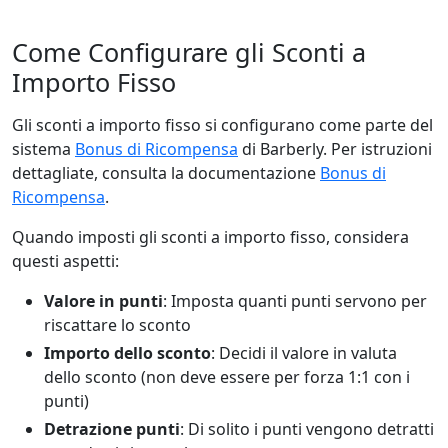
Come Configurare gli Sconti a
Importo Fisso
Gli sconti a importo fisso si configurano come parte del
sistema
Bonus di Ricompensa
di Barberly. Per istruzioni
dettagliate, consulta la documentazione
Bonus di
Ricompensa
.
Quando imposti gli sconti a importo fisso, considera
questi aspetti:
Valore in punti
: Imposta quanti punti servono per
riscattare lo sconto
Importo dello sconto
: Decidi il valore in valuta
dello sconto (non deve essere per forza 1:1 con i
punti)
Detrazione punti
: Di solito i punti vengono detratti