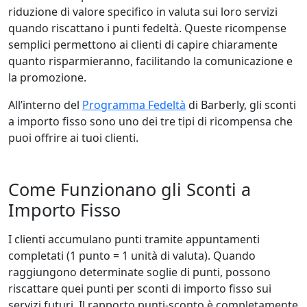
riduzione di valore specifico in valuta sui loro servizi
quando riscattano i punti fedeltà. Queste ricompense
semplici permettono ai clienti di capire chiaramente
quanto risparmieranno, facilitando la comunicazione e
la promozione.
All’interno del
Programma Fedeltà
di Barberly, gli sconti
a importo fisso sono uno dei tre tipi di ricompensa che
puoi offrire ai tuoi clienti.
Come Funzionano gli Sconti a
Importo Fisso
I clienti accumulano punti tramite appuntamenti
completati (1 punto = 1 unità di valuta). Quando
raggiungono determinate soglie di punti, possono
riscattare quei punti per sconti di importo fisso sui
servizi futuri. Il rapporto punti-sconto è completamente