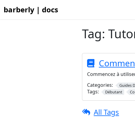
barberly | docs
Tag:
Tuto
Commen
Commencez à utiliser
Categories:
Guides De
Tags:
Débutant
Co
All Tags