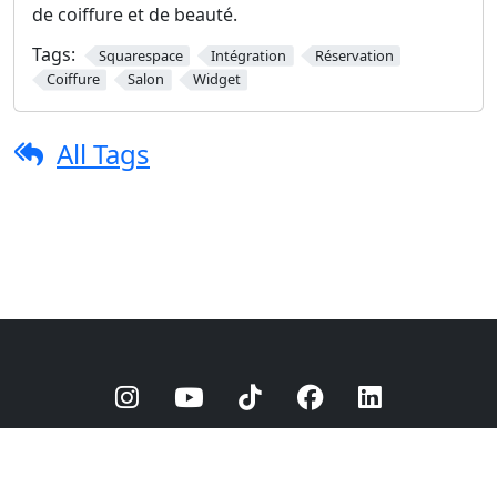
de coiffure et de beauté.
Tags:
Squarespace
Intégration
Réservation
Coiffure
Salon
Widget
All Tags
© 2025
barberly
Politique de confidentialité