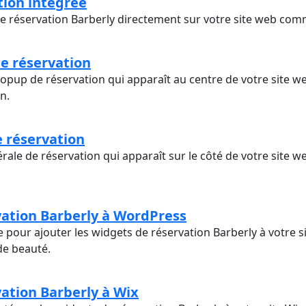
tion intégrée
e réservation Barberly directement sur votre site web com
e réservation
opup de réservation qui apparaît au centre de votre site we
n.
e réservation
érale de réservation qui apparaît sur le côté de votre site 
vation Barberly à WordPress
 pour ajouter les widgets de réservation Barberly à votre 
de beauté.
vation Barberly à Wix