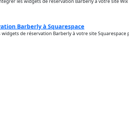
tégrer les widgets de réservation Barberly à votre site Wix
vation Barberly à Squarespace
widgets de réservation Barberly à votre site Squarespace p