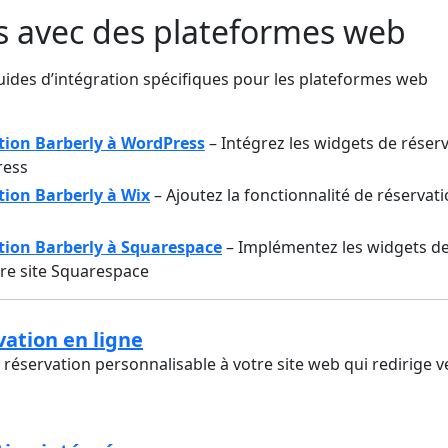
s avec des plateformes web
des d’intégration spécifiques pour les plateformes web
ation Barberly à WordPress
– Intégrez les widgets de réser
ress
tion Barberly à Wix
– Ajoutez la fonctionnalité de réservati
ation Barberly à Squarespace
– Implémentez les widgets d
tre site Squarespace
ation en ligne
réservation personnalisable à votre site web qui redirige v