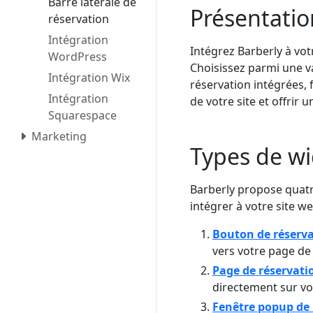
Barre latérale de
Présentatio
réservation
Intégration
Intégrez Barberly à vot
WordPress
Choisissez parmi une 
Intégration Wix
réservation intégrées,
Intégration
de votre site et offrir 
Squarespace
Marketing
Types de wi
Barberly propose quatr
intégrer à votre site we
Bouton de réserva
vers votre page de 
Page de réservati
directement sur vo
Fenêtre popup de 