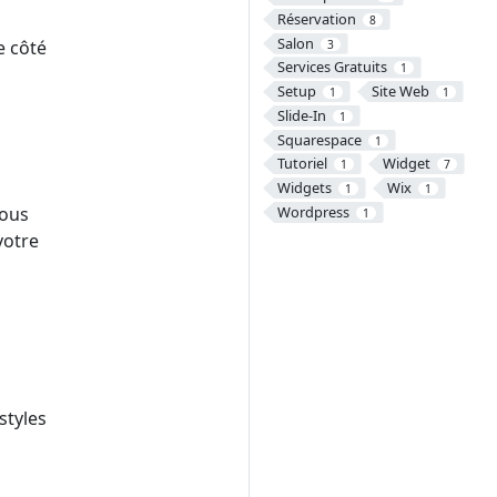
Réservation
8
Salon
e côté
3
Services Gratuits
1
Setup
Site Web
1
1
Slide-In
1
Squarespace
1
Tutoriel
Widget
1
7
Widgets
Wix
1
1
Wordpress
vous
1
votre
styles