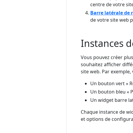
centre de votre sit
Barre latérale de 
de votre site web p
Instances d
Vous pouvez créer plusi
souhaitez afficher diff
site web. Par exemple, 
Un bouton vert « R
Un bouton bleu « P
Un widget barre la
Chaque instance de wid
et options de configura