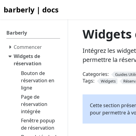
barberly | docs
Widgets 
Barberly
Commencer
Intégrez les widget
Widgets de
permettre la réserv
réservation
Bouton de
Categories:
Guides Util
réservation en
Tags:
Widgets
Réserv
ligne
Page de
réservation
Cette section présen
intégrée
pour permettre à vo
Fenêtre popup
de réservation