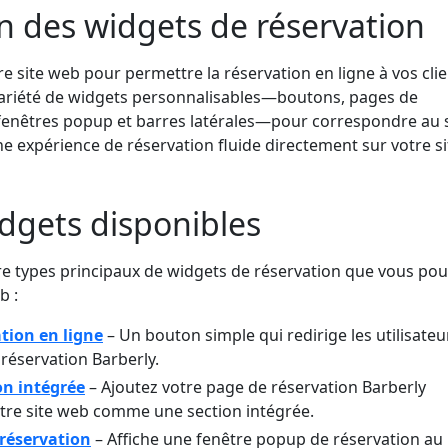
n des widgets de réservation
re site web pour permettre la réservation en ligne à vos clie
variété de widgets personnalisables—boutons, pages de
 fenêtres popup et barres latérales—pour correspondre au s
une expérience de réservation fluide directement sur votre si
dgets disponibles
e types principaux de widgets de réservation que vous po
b :
tion en ligne
– Un bouton simple qui redirige les utilisateu
réservation Barberly.
on intégrée
– Ajoutez votre page de réservation Barberly
tre site web comme une section intégrée.
réservation
– Affiche une fenêtre popup de réservation au