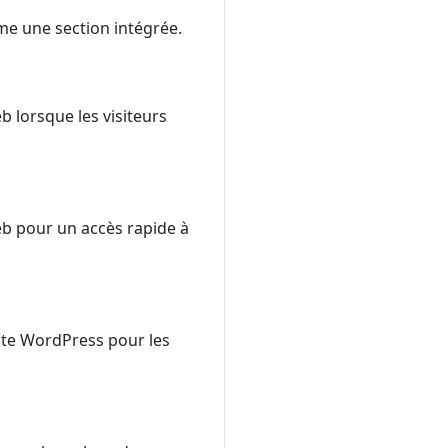
me une section intégrée.
b lorsque les visiteurs
web pour un accès rapide à
site WordPress pour les