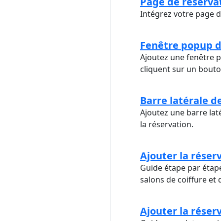
Page de réserva
Intégrez votre page d
Fenêtre popup d
Ajoutez une fenêtre p
cliquent sur un bouto
Barre latérale d
Ajoutez une barre lat
la réservation.
Ajouter la réser
Guide étape par étape
salons de coiffure et 
Ajouter la réser