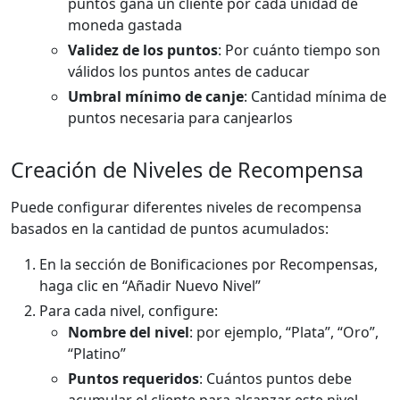
puntos gana un cliente por cada unidad de
moneda gastada
Validez de los puntos
: Por cuánto tiempo son
válidos los puntos antes de caducar
Umbral mínimo de canje
: Cantidad mínima de
puntos necesaria para canjearlos
Creación de Niveles de Recompensa
Puede configurar diferentes niveles de recompensa
basados en la cantidad de puntos acumulados:
En la sección de Bonificaciones por Recompensas,
haga clic en “Añadir Nuevo Nivel”
Para cada nivel, configure:
Nombre del nivel
: por ejemplo, “Plata”, “Oro”,
“Platino”
Puntos requeridos
: Cuántos puntos debe