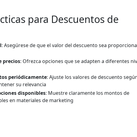
cticas para Descuentos de
l
: Asegúrese de que el valor del descuento sea proporcional
 precios
: Ofrezca opciones que se adapten a diferentes ni
ntos periódicamente
: Ajuste los valores de descuento segú
tener su relevancia
ciones disponibles
: Muestre claramente los montos de
les en materiales de marketing