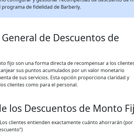
el programa de fidelidad de Barberly.
 General de Descuentos de
o fijo son una forma directa de recompensar a los cliente
 canjear sus puntos acumulados por un valor monetario
enta de sus servicios. Esta opción proporciona claridad y
los clientes como para el personal.
de los Descuentos de Monto Fi
 Los clientes entienden exactamente cuánto ahorrarán (por
escuento”)