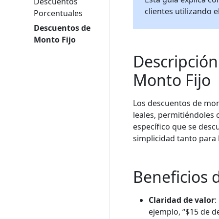
Descuentos
clientes utilizando 
Porcentuales
Descuentos de
Monto Fijo
Descripción
Monto Fijo
Los descuentos de mont
leales, permitiéndoles
específico que se descu
simplicidad tanto para 
Beneficios 
Claridad de valor
:
ejemplo, “$15 de d