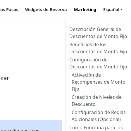
os Pasos
Widgets de Reserva
Marketing
Español
Descripción General de
Descuentos de Monto Fijo
Beneficios de los
Descuentos de Monto Fijo
Configuración de
Descuentos de Monto Fijo
e
Activación de
jear
Recompensas de Monto
Fijo
Creación de Niveles de
Descuento
Configuración de Reglas
Adicionales (Opcional)
Cómo Funciona para los
onto fijo para sus