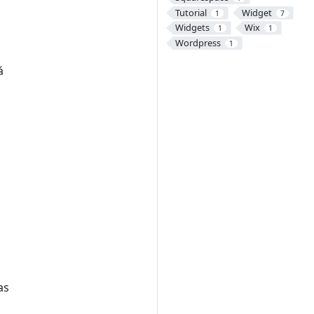
Tutorial
Widget
1
7
Widgets
Wix
1
1
Wordpress
1
á
as