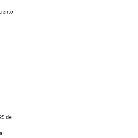
cuento
$25 de
al