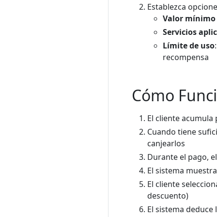
Establezca opcion
Valor mínimo 
Servicios apli
Límite de uso
recompensa
Cómo Funcio
El cliente acumula 
Cuando tiene sufic
canjearlos
Durante el pago, el
El sistema muestra
El cliente selecci
descuento)
El sistema deduce l