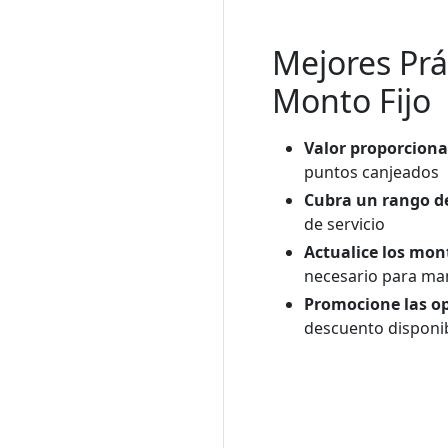
Mejores Prá
Monto Fijo
Valor proporciona
puntos canjeados
Cubra un rango de
de servicio
Actualice los mo
necesario para man
Promocione las op
descuento disponib