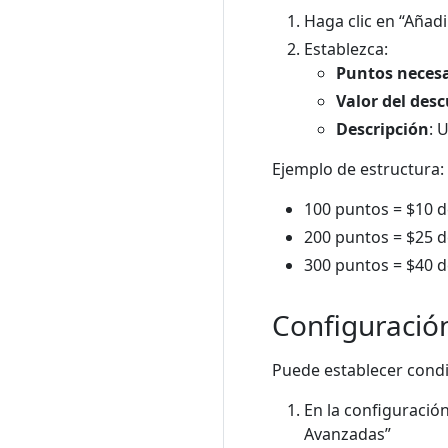
Haga clic en “Aña
Establezca:
Puntos necesa
Valor del des
Descripción
: 
Ejemplo de estructura:
100 puntos = $10 
200 puntos = $25 
300 puntos = $40 
Configuración
Puede establecer condi
En la configuració
Avanzadas”