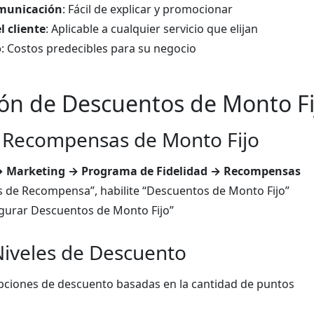
omunicación
: Fácil de explicar y promocionar
l cliente
: Aplicable a cualquier servicio que elijan
o
: Costos predecibles para su negocio
ón de Descuentos de Monto Fi
e Recompensas de Monto Fijo
 Marketing → Programa de Fidelidad → Recompensas
os de Recompensa”, habilite “Descuentos de Monto Fijo”
igurar Descuentos de Monto Fijo”
Niveles de Descuento
pciones de descuento basadas en la cantidad de puntos