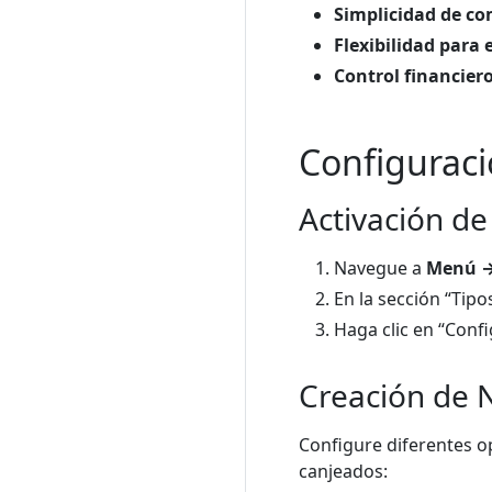
Simplicidad de c
Flexibilidad para e
Control financier
Configuraci
Activación d
Navegue a
Menú →
En la sección “Tip
Haga clic en “Conf
Creación de 
Configure diferentes o
canjeados: