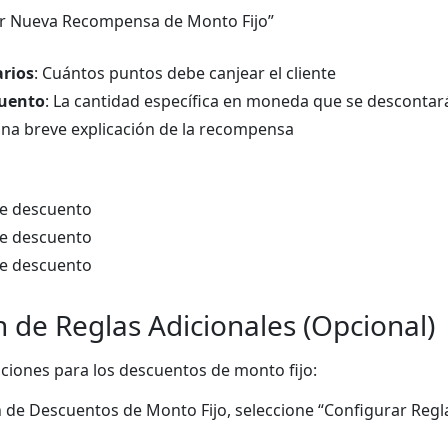
dir Nueva Recompensa de Monto Fijo”
rios
: Cuántos puntos debe canjear el cliente
cuento
: La cantidad específica en moneda que se descontar
Una breve explicación de la recompensa
de descuento
de descuento
de descuento
 de Reglas Adicionales (Opcional)
ciones para los descuentos de monto fijo:
n de Descuentos de Monto Fijo, seleccione “Configurar Regl