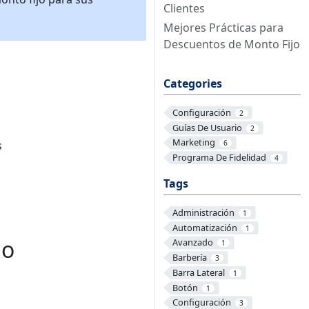
Clientes
Mejores Prácticas para
Descuentos de Monto Fijo
Categories
Configuración
2
Guías De Usuario
2
Marketing
s
6
Programa De Fidelidad
4
Tags
Administración
1
Automatización
1
jo
Avanzado
1
Barbería
3
Barra Lateral
1
Botón
1
Configuración
3