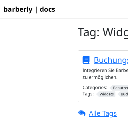
barberly | docs
Tag:
Widg
Buchung
Integrieren Sie Bar
zu ermöglichen.
Categories:
Benutze
Tags:
Widgets
Buc
Alle Tags