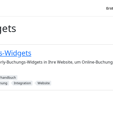
Ers
ets
s-Widgets
berly-Buchungs-Widgets in Ihre Website, um Online-Buchung
rhandbuch
hung
Integration
Website