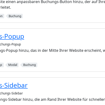
ite einen anpassbaren Buchungs-Button hinzu, der auf Ihre
leitet.
on
Buchung
s-Popup
chungs-Popup
gs-Popup hinzu, das in der Mitte Ihrer Website erscheint,
up
Modal
Buchung
-Sidebar
chungs-Sidebar
ngs-Sidebar hinzu, die am Rand Ihrer Website für schnelle