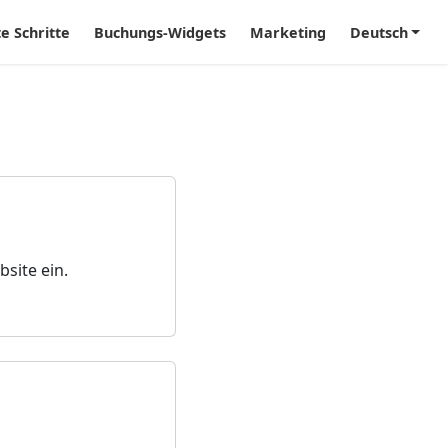
te Schritte
Buchungs-Widgets
Marketing
Deutsch
bsite ein.