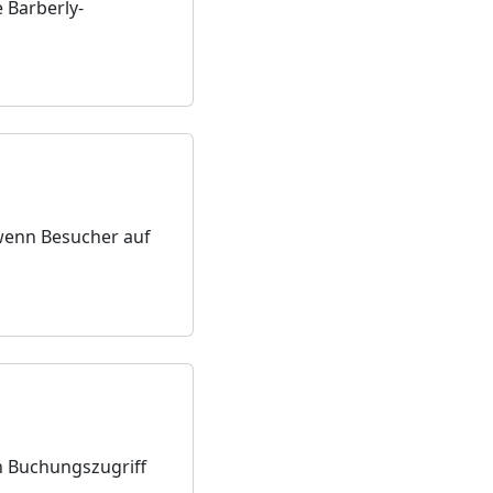
 Barberly-
 wenn Besucher auf
n Buchungszugriff