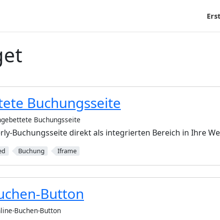
Ers
get
tete Buchungsseite
ngebettete Buchungsseite
rly-Buchungsseite direkt als integrierten Bereich in Ihre We
ed
Buchung
Iframe
uchen-Button
line-Buchen-Button