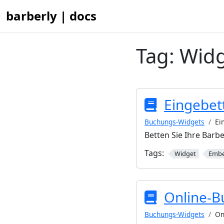
barberly | docs
Tag:
Wid
Eingebet
Buchungs-Widgets
Ei
Betten Sie Ihre Barbe
Tags:
Widget
Emb
Online-B
Buchungs-Widgets
On