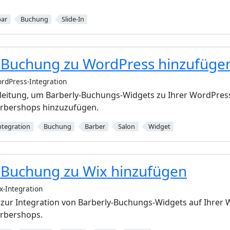
bar
Buchung
Slide-In
-Buchung zu WordPress hinzufüge
rdPress-Integration
Anleitung, um Barberly-Buchungs-Widgets zu Ihrer WordPres
arbershops hinzuzufügen.
ntegration
Buchung
Barber
Salon
Widget
-Buchung zu Wix hinzufügen
x-Integration
zur Integration von Barberly-Buchungs-Widgets auf Ihrer 
arbershops.