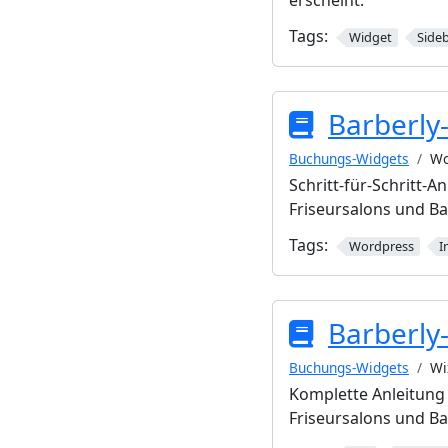
erscheint.
Tags:
Widget
Side
Barberly
Buchungs-Widgets
Wo
Schritt-für-Schritt-
Friseursalons und B
Tags:
Wordpress
I
Barberly
Buchungs-Widgets
Wi
Komplette Anleitung 
Friseursalons und B