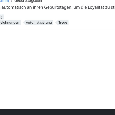
gramm
Geburtstagsboni
automatisch an ihren Geburtstagen, um die Loyalität zu st
ng
Belohnungen
Automatisierung
Treue