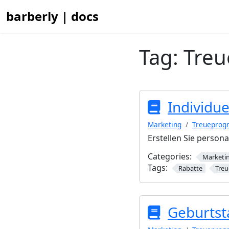
barberly | docs
Tag:
Treu
Individue
Marketing
Treuepro
Erstellen Sie person
Categories:
Marketi
Tags:
Rabatte
Treu
Geburtst