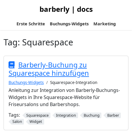
barberly | docs
Erste Schritte
Buchungs-Widgets
Marketing
Tag:
Squarespace
Barberly-Buchung zu
Squarespace hinzufügen
Buchungs-Widgets
Squarespace-Integration
Anleitung zur Integration von Barberly-Buchungs-
Widgets in Ihre Squarespace-Website für
Friseursalons und Barbershops.
Tags:
Squarespace
Integration
Buchung
Barber
Salon
Widget