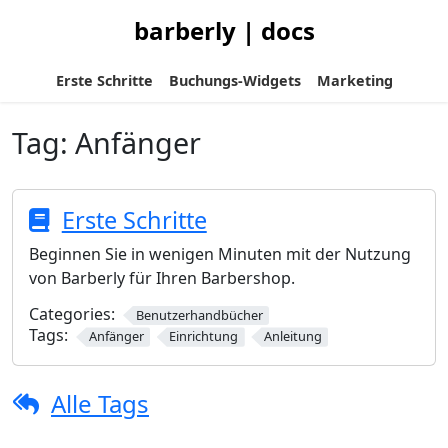
barberly | docs
Erste Schritte
Buchungs-Widgets
Marketing
Tag:
Anfänger
Erste Schritte
Beginnen Sie in wenigen Minuten mit der Nutzung
von Barberly für Ihren Barbershop.
Categories:
Benutzerhandbücher
Tags:
Anfänger
Einrichtung
Anleitung
Alle Tags