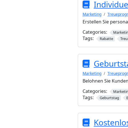
Individue
Marketing
Treuepro
Erstellen Sie person
Categories:
Marketi
Tags:
Rabatte
Treu
Geburtst
Marketing
Treuepro
Belohnen Sie Kunden 
Categories:
Marketi
Tags:
Geburtstag
Kostenlo