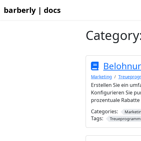
barberly | docs
Category
Belohnu
Marketing
Treuepro
Erstellen Sie ein u
Konfigurieren Sie pu
prozentuale Rabatte
Categories:
Marketi
Tags:
Treueprogramm