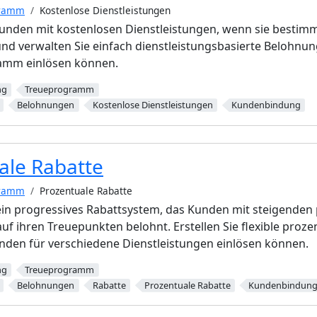
gramm
Kostenlose Dienstleistungen
Kunden mit kostenlosen Dienstleistungen, wenn sie bestim
 und verwalten Sie einfach dienstleistungsbasierte Belohnu
amm einlösen können.
ng
Treueprogramm
Belohnungen
Kostenlose Dienstleistungen
Kundenbindung
ale Rabatte
gramm
Prozentuale Rabatte
ein progressives Rabattsystem, das Kunden mit steigenden
uf ihren Treuepunkten belohnt. Erstellen Sie flexible proze
nden für verschiedene Dienstleistungen einlösen können.
ng
Treueprogramm
Belohnungen
Rabatte
Prozentuale Rabatte
Kundenbindun