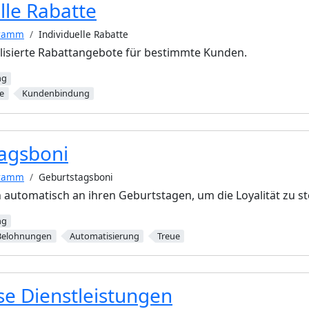
lle Rabatte
gramm
Individuelle Rabatte
alisierte Rabattangebote für bestimmte Kunden.
ng
e
Kundenbindung
agsboni
gramm
Geburtstagsboni
automatisch an ihren Geburtstagen, um die Loyalität zu st
ng
Belohnungen
Automatisierung
Treue
se Dienstleistungen