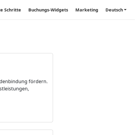
te Schritte
Buchungs-Widgets
Marketing
Deutsch
ndenbindung fördern.
stleistungen,