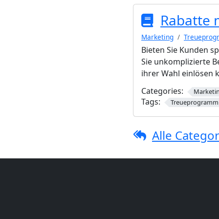
Rabatte 
Marketing
Treuepro
Bieten Sie Kunden sp
Sie unkomplizierte B
ihrer Wahl einlösen 
Categories:
Marketi
Tags:
Treueprogramm
Alle Categor