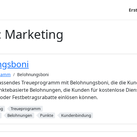
Ers
:
Marketing
ngsboni
gramm
Belohnungsboni
mfassendes Treueprogramm mit Belohnungsboni, die die Ku
nktebasierte Belohnungen, die Kunden für kostenlose Dien
 oder Festbetragsrabatte einlösen können.
ng
Treueprogramm
Belohnungen
Punkte
Kundenbindung